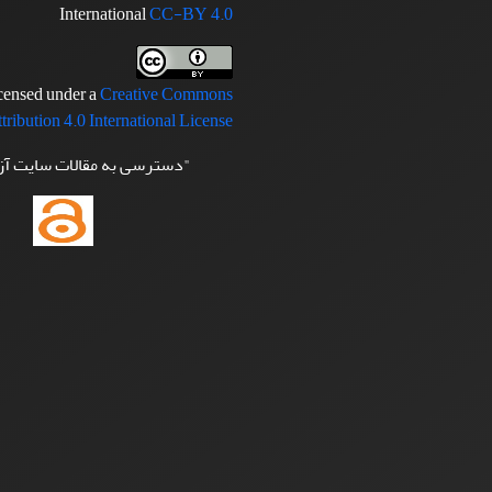
International
CC-BY 4.0
icensed under a
Creative Commons
tribution 4.0 International License
"دسترسی به مقالات سایت آ