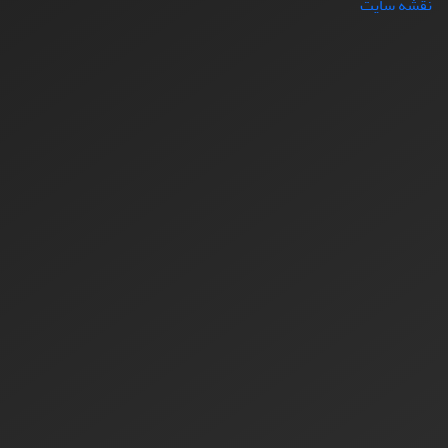
نقشه سایت