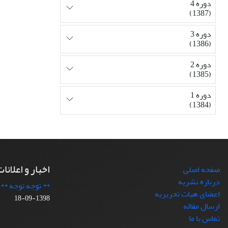
دوره 4
(1387)
دوره 3
(1386)
دوره 2
(1385)
دوره 1
(1384)
اخبار و اعلانا
صفحه اصلی
درباره نشریه
** توجه توجه **
اعضای هیات تحریریه
1398-09-18
ارسال مقاله
تماس با ما