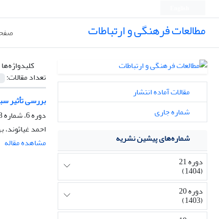
English
مطالعات فرهنگی و ارتباطات
صفحه
کلیدواژه‌ها 
تعداد مقالات:
مقالات آماده انتشار
بررسی تأثیر س
شماره جاری
دوره 6، شماره 18، بهار 1389، صفحه
احمد غیاثوند، به
شماره‌های پیشین نشریه
مشاهده مقاله
دوره 21
(1404)
دوره 20
(1403)