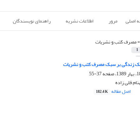
 اصلی
مرور
اطلاعات نشریه
راهنمای نویسندگان
=
مصرف کتب و نشریات
1
بک زندگی بر سبک مصرف کتب و نشریات
37-55
نام قلی زاده
اصل مقاله
182.4 K