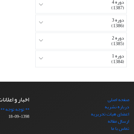
دوره 4
(1387)
دوره 3
(1386)
دوره 2
(1385)
دوره 1
(1384)
اخبار و اعلانا
صفحه اصلی
درباره نشریه
** توجه توجه **
اعضای هیات تحریریه
1398-09-18
ارسال مقاله
تماس با ما