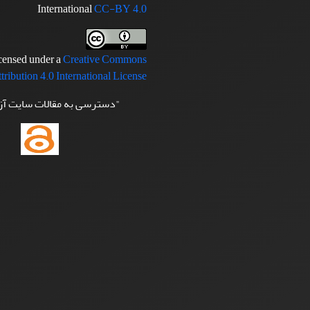
International
CC-BY 4.0
icensed under a
Creative Commons
tribution 4.0 International License
"دسترسی به مقالات سایت آ