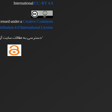
International
CC-BY 4.0
icensed under a
Creative Commons
tribution 4.0 International License
"دسترسی به مقالات سایت آ