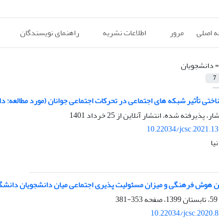
 اصلی
مرور
اطلاعات نشریه
راهنمای نویسندگان
=
دانشجویان
7
اختی تأثیر شبکه های اجتماعی در تحرکات اجتماعی جوانان (مورد مطالعه: د
شار، پذیرفته شده، انتشار آنلاین از
25 خرداد 1401
10.22034/jcsc.2021.1
یا
ن هوش فرهنگی و میزان مسئولیت پذیری اجتماعی میان دانشجویان دانشگاه
353-381
10.22034/jcsc.2020.