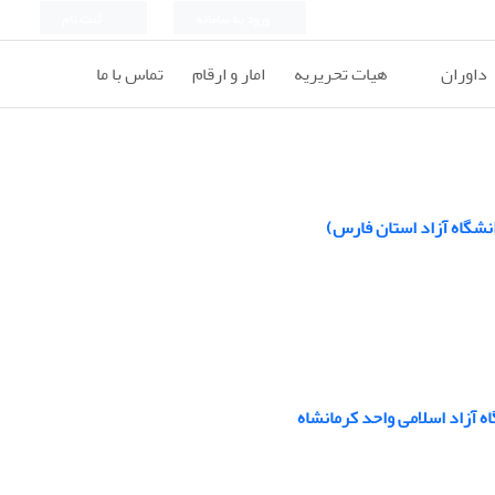
ورود به سامانه
ثبت نام
داوران
هیات تحریریه
امار و ارقام
تماس با ما
انشگاه آزاد استان فارس)
 آزاد اسلامی واحد کرمانشاه