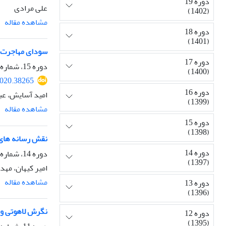
دوره 19
علی مرادی
(1402)
مشاهده مقاله
دوره 18
(1401)
سودای مهاجرت: 
دوره 17
دوره 15، شماره 57، زمستان 1398، صفحه
(1400)
2020.38265
دوره 16
امید آسایش، عب
(1399)
مشاهده مقاله
دوره 15
(1398)
نقش رسانه های 
دوره 14
دوره 14، شماره 53، زمستان 1397، صفحه
(1397)
امیر کیهان، مهد
مشاهده مقاله
دوره 13
(1396)
نگرش لاهوتی و ن
دوره 12
(1395)