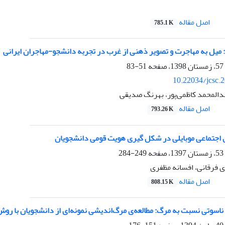
اصل مقاله
785.1 K
میل به مهاجرت و تصویر ذهنی از غرب در تجربه دانشجو-مهاجران ایرانی
51-83
10.22034/jcsc.
دالمحمد کاظمی‌پور، بهرنگ صدیقی
اصل مقاله
793.26 K
اجتماعی موبایلی در شکل گیری هویت قومی دانشجویان
249-284
ی فرقانی، افسانه مظفری
اصل مقاله
808.15 K
اسوتی نسبت به مرگ: مطالعه‌ی مرگ‌اندیشی نمونه‌ای از دانشجویان با روش 