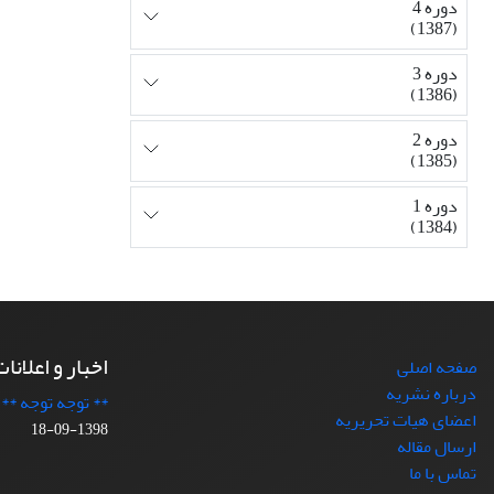
دوره 4
(1387)
دوره 3
(1386)
دوره 2
(1385)
دوره 1
(1384)
اخبار و اعلانا
صفحه اصلی
درباره نشریه
** توجه توجه **
اعضای هیات تحریریه
1398-09-18
ارسال مقاله
تماس با ما