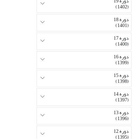
دوره 19
(1402)
دوره 18
(1401)
دوره 17
(1400)
دوره 16
(1399)
دوره 15
(1398)
دوره 14
(1397)
دوره 13
(1396)
دوره 12
(1395)