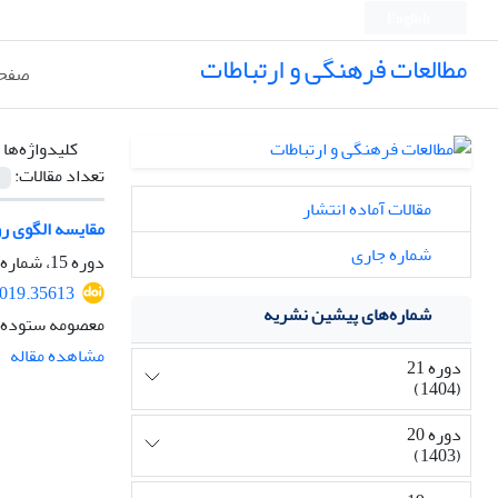
English
مطالعات فرهنگی و ارتباطات
صفحه
کلیدواژه‌ها 
تعداد مقالات:
مقالات آماده انتشار
مقایسه الگوی رو
شماره جاری
دوره 15، شماره 54، بهار 1398، صفحه
2019.35613
شماره‌های پیشین نشریه
معصومه ستوده
مشاهده مقاله
دوره 21
(1404)
دوره 20
(1403)