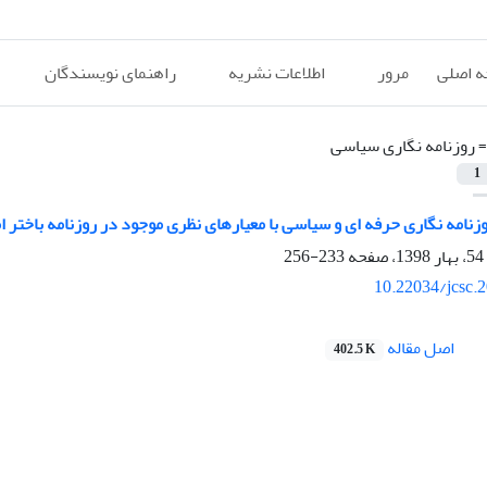
 اصلی
مرور
اطلاعات نشریه
راهنمای نویسندگان
=
روزنامه نگاری سیاسی
1
زنامه نگاری حرفه ای و سیاسی با معیارهای نظری موجود در روزنامه باختر ا
233-256
10.22034/jcsc.
اصل مقاله
402.5 K