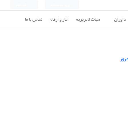
ورود به سامانه
ثبت نام
داوران
هیات تحریریه
امار و ارقام
تماس با ما
مروز