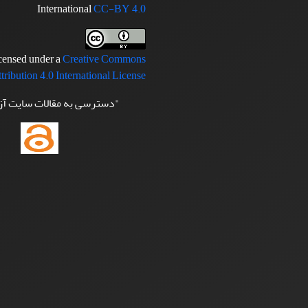
International
CC-BY 4.0
icensed under a
Creative Commons
tribution 4.0 International License
"دسترسی به مقالات سایت آ