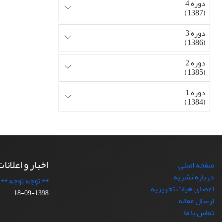
دوره 4
(1387)
دوره 3
(1386)
دوره 2
(1385)
دوره 1
(1384)
اخبار و اعلانا
صفحه اصلی
درباره نشریه
** توجه توجه **
اعضای هیات تحریریه
1398-09-18
ارسال مقاله
تماس با ما