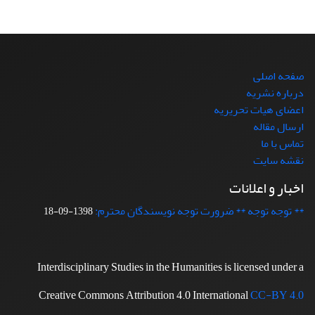
صفحه اصلی
درباره نشریه
اعضای هیات تحریریه
ارسال مقاله
تماس با ما
نقشه سایت
اخبار و اعلانات
** توجه توجه ** ضرورت توجه نویسندگان محترم:
1398-09-18
Interdisciplinary Studies in the Humanities is licensed under a
Creative Commons Attribution 4.0 International
CC-BY 4.0