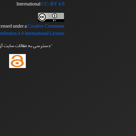
International
CC-BY 4.0
icensed under a
Creative Commons
tribution 4.0 International License
"دسترسی به مقالات سایت آ