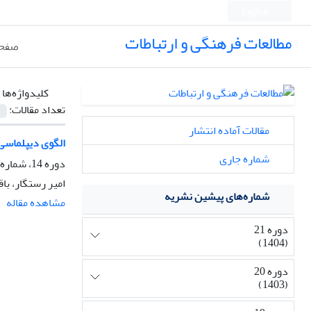
English
مطالعات فرهنگی و ارتباطات
صفحه
کلیدواژه‌ها 
تعداد مقالات:
مقالات آماده انتشار
الگوی دیپلماسی 
شماره جاری
دوره 14، شماره 53، زمستان 1397، صفحه
امیر رستگار، با
شماره‌های پیشین نشریه
مشاهده مقاله
دوره 21
(1404)
دوره 20
(1403)