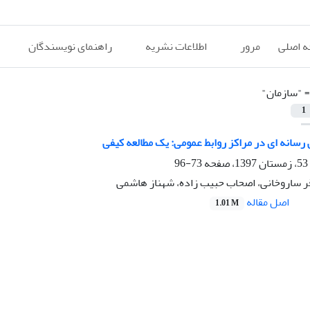
 اصلی
مرور
اطلاعات نشریه
راهنمای نویسندگان
=
"سازمان"
1
رسانه ای در مراکز روابط عمومی: یک مطالعه کیفی
73-96
قر ساروخانی، اصحاب حبیب زاده، شهناز هاشمی
اصل مقاله
1.01 M