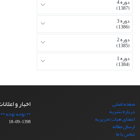
دوره 4
(1387)
دوره 3
(1386)
دوره 2
(1385)
دوره 1
(1384)
اخبار و اعلانا
صفحه اصلی
درباره نشریه
** توجه توجه **
اعضای هیات تحریریه
1398-09-18
ارسال مقاله
تماس با ما