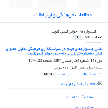
English
ورود به سامانه
ثبت نام
مطالعات فرهنگی و ارتباطات
کلیدواژه‌ها =
جوایز گلدن گلوب
تعداد مقالات:
1
نقش جشنواره‌های فیلم در سیاستگذاری فرهنگی تحلیل محتوای
کیفی جشنواره‌‌ تلویزیونی جام‌ جم و جوایز گلدن‌گلوب
دوره 14، شماره 53، زمستان 1397، صفحه
123-157
سید جمال الدین اکبرزاده جهرمی
اصل مقاله
مشاهده مقاله
847.31 K
مقالات آماده انتشار
شماره جاری