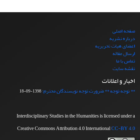
صفحه اصلی
درباره نشریه
اعضای هیات تحریریه
ارسال مقاله
تماس با ما
نقشه سایت
اخبار و اعلانات
** توجه توجه ** ضرورت توجه نویسندگان محترم:
1398-09-18
Interdisciplinary Studies in the Humanities is licensed under a
Creative Commons Attribution 4.0 International
CC-BY 4.0