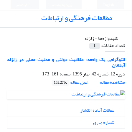
English
ورود به سامانه
ثبت نام
مطالعات فرهنگی و ارتباطات
کلیدواژه‌ها =
زلزله
تعداد مقالات:
1
اتنوگرافی یک واقعه: عقلانیت دولتی و مدنیت محلی در زلزله
آبدانان
دوره 12، شماره 42، بهار 1395، صفحه
161-173
اصل مقاله
مشاهده مقاله
155.27 K
مقالات آماده انتشار
شماره جاری