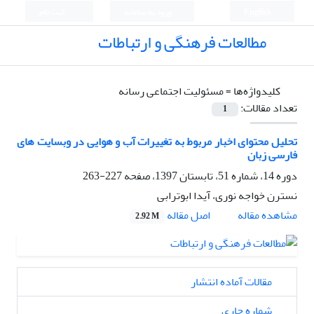
English
ورود به سامانه
ثبت نام
مطالعات فرهنگی و ارتباطات
کلیدواژه‌ها =
مسئولیت اجتماعی رسانه
تعداد مقالات:
1
تحلیل محتوای اخبار مربوط به تغییرات آب و هوایی در وبسایت های
فارسی زبان
دوره 14، شماره 51، تابستان 1397، صفحه
227-263
نسترن خواجه نوری، آیدا ابوترابی
اصل مقاله
مشاهده مقاله
2.92 M
مقالات آماده انتشار
شماره جاری