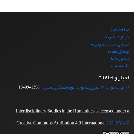
صفحه اصلی
درباره نشریه
اعضای هیات تحریریه
ارسال مقاله
تماس با ما
نقشه سایت
اخبار و اعلانات
** توجه توجه ** ضرورت توجه نویسندگان محترم:
1398-09-18
Interdisciplinary Studies in the Humanities is licensed under a
Creative Commons Attribution 4.0 International
CC-BY 4.0