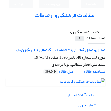
English
ورود به سامانه
ثبت نام
مطالعات فرهنگی و ارتباطات
کلیدواژه‌ها =
گوزن‌ها
تعداد مقالات:
1
تعامل و تقابل گفتمانی نشانه‌شناسی گفتمانی فیلم «گوزن‌ها»
دوره 13، شماره 48، پاییز 1396، صفحه
173-197
سید علی اصغر سلطانی، پویا مرشدی
اصل مقاله
مشاهده مقاله
330.94 K
مقالات آماده انتشار
شماره جاری