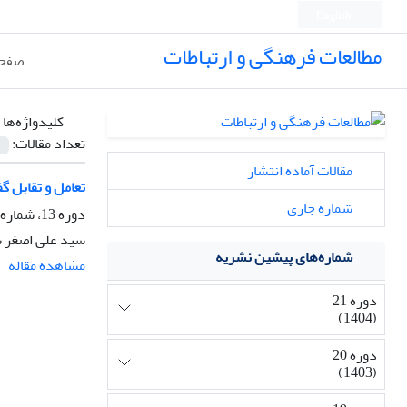
English
مطالعات فرهنگی و ارتباطات
صفحه
کلیدواژه‌ها 
تعداد مقالات:
مقالات آماده انتشار
تعامل و تقابل گ
شماره جاری
دوره 13، شماره 48، پاییز 1396، صفحه
سید علی اصغر س
شماره‌های پیشین نشریه
مشاهده مقاله
دوره 21
(1404)
دوره 20
(1403)