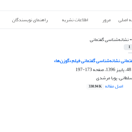
 اصلی
مرور
اطلاعات نشریه
راهنمای نویسندگان
=
نشانه‌شناسی گفتمانی
1
فتمانی نشانه‌شناسی گفتمانی فیلم «گوزن‌ها»
173-197
لطانی، پویا مرشدی
اصل مقاله
330.94 K