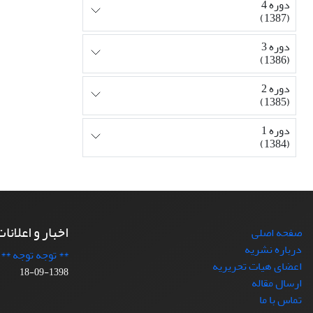
دوره 4
(1387)
دوره 3
(1386)
دوره 2
(1385)
دوره 1
(1384)
اخبار و اعلانا
صفحه اصلی
درباره نشریه
** توجه توجه **
اعضای هیات تحریریه
1398-09-18
ارسال مقاله
تماس با ما