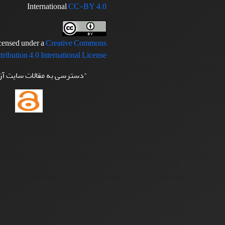
International
CC-BY 4.0
icensed under a
Creative Commons
tribution 4.0 International License
"دسترسی به مقالات سایت آ