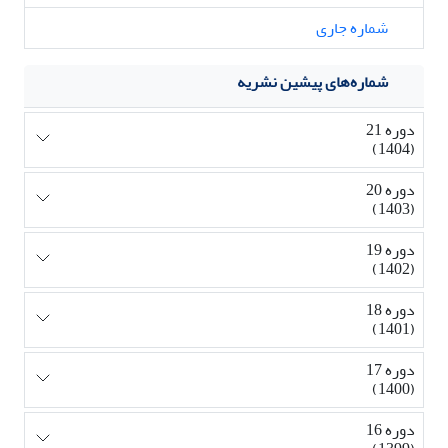
شماره جاری
شماره‌های پیشین نشریه
دوره 21
(1404)
دوره 20
(1403)
دوره 19
(1402)
دوره 18
(1401)
دوره 17
(1400)
دوره 16