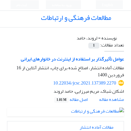
English
ورود به سامانه
ثبت نام
مطالعات فرهنگی و ارتباطات
نویسنده =
لروند، حامد
تعداد مقالات:
1
عوامل تأثیرگذار بر استفاده از اینترنت در خانوارهای ایرانی
مقالات آماده انتشار، اصلاح شده برای چاپ، انتشار آنلاین از
16
فروردین 1400
10.22034/jcsc.2021.137389.2270
اشکان شباک، مریم میرزایی، حامد لروند
اصل مقاله
مشاهده مقاله
1.01 M
مقالات آماده انتشار