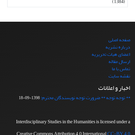
(1384)
صفحه اصلی
درباره نشریه
اعضای هیات تحریریه
ارسال مقاله
تماس با ما
نقشه سایت
اخبار و اعلانات
** توجه توجه ** ضرورت توجه نویسندگان محترم:
1398-09-18
Interdisciplinary Studies in the Humanities is licensed under a
Creative Commons Attribution 4.0 International
CC-BY 4.0