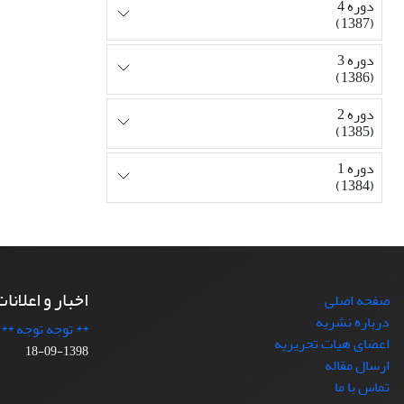
دوره 4
(1387)
دوره 3
(1386)
دوره 2
(1385)
دوره 1
(1384)
اخبار و اعلانا
صفحه اصلی
درباره نشریه
** توجه توجه **
اعضای هیات تحریریه
1398-09-18
ارسال مقاله
تماس با ما