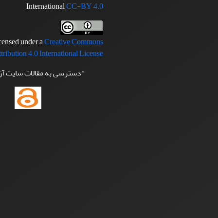
International
CC-BY 4.0
icensed under a
Creative Commons
tribution 4.0 International License
"دسترسی به مقالات سایت آ