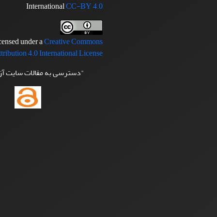
International
CC-BY 4.0
icensed under a
Creative Commons
tribution 4.0 International License
"دسترسی به مقالات سایت آ