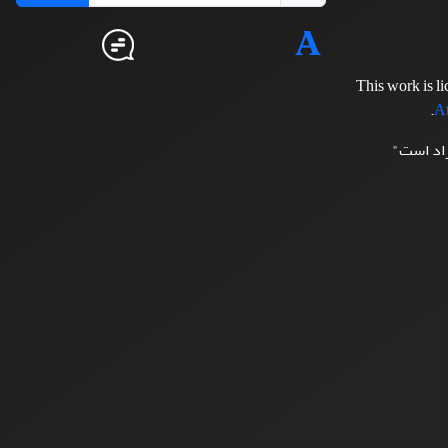
This work is l
.
At
زاد است"