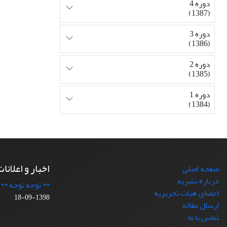
دوره 4
(1387)
دوره 3
(1386)
دوره 2
(1385)
دوره 1
(1384)
اخبار و اعلانا
صفحه اصلی
درباره نشریه
** توجه توجه **
اعضای هیات تحریریه
1398-09-18
ارسال مقاله
تماس با ما