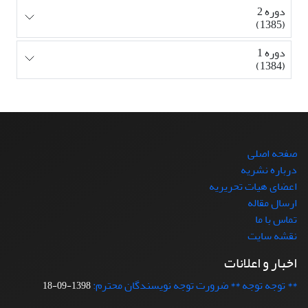
دوره 2
(1385)
دوره 1
(1384)
صفحه اصلی
درباره نشریه
اعضای هیات تحریریه
ارسال مقاله
تماس با ما
نقشه سایت
اخبار و اعلانات
** توجه توجه ** ضرورت توجه نویسندگان محترم:
1398-09-18