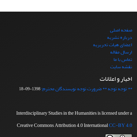
صفحه اصلی
درباره نشریه
اعضای هیات تحریریه
ارسال مقاله
تماس با ما
نقشه سایت
اخبار و اعلانات
** توجه توجه ** ضرورت توجه نویسندگان محترم:
1398-09-18
Interdisciplinary Studies in the Humanities is licensed under a
Creative Commons Attribution 4.0 International
CC-BY 4.0