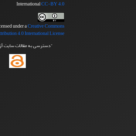
International
CC-BY 4.0
icensed under a
Creative Commons
tribution 4.0 International License
"دسترسی به مقالات سایت آ