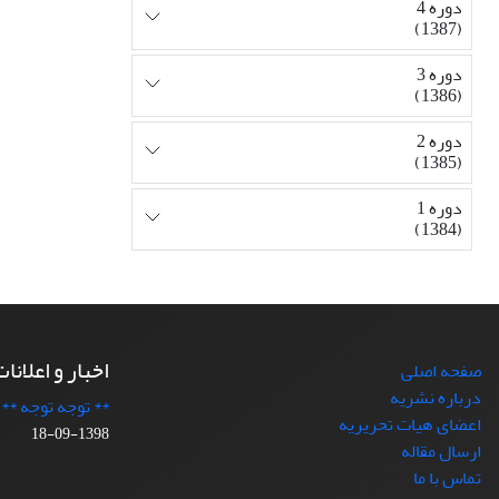
دوره 4
(1387)
دوره 3
(1386)
دوره 2
(1385)
دوره 1
(1384)
اخبار و اعلانا
صفحه اصلی
درباره نشریه
** توجه توجه **
اعضای هیات تحریریه
1398-09-18
ارسال مقاله
تماس با ما