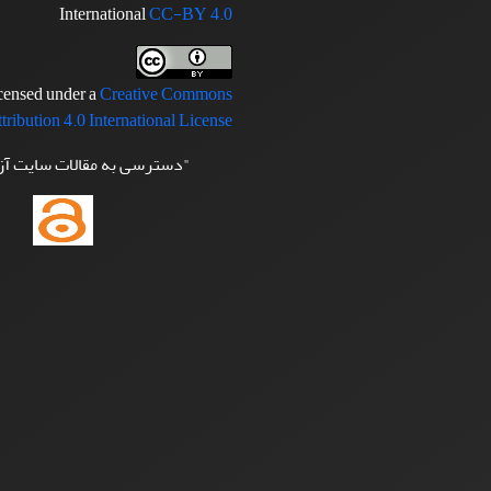
International
CC-BY 4.0
icensed under a
Creative Commons
tribution 4.0 International License
"دسترسی به مقالات سایت آ