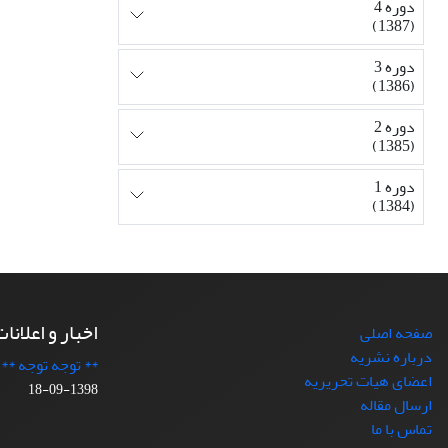
دوره 4
(1387)
دوره 3
(1386)
دوره 2
(1385)
دوره 1
(1384)
اخبار و اعلانا
صفحه اصلی
درباره نشریه
** توجه توجه **
اعضای هیات تحریریه
1398-09-18
ارسال مقاله
تماس با ما