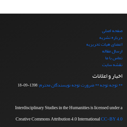
صفحه اصلی
درباره نشریه
اعضای هیات تحریریه
ارسال مقاله
تماس با ما
نقشه سایت
اخبار و اعلانات
** توجه توجه ** ضرورت توجه نویسندگان محترم:
1398-09-18
Interdisciplinary Studies in the Humanities is licensed under a
Creative Commons Attribution 4.0 International
CC-BY 4.0