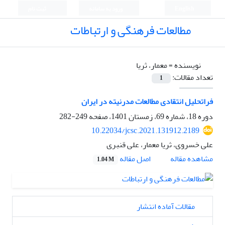
English
ورود به سامانه
ثبت نام
مطالعات فرهنگی و ارتباطات
نویسنده =
معمار، ثریا
تعداد مقالات:
1
فراتحلیل انتقادی مطالعات مدرنیته در ایران
دوره 18، شماره 69، زمستان 1401، صفحه
249-282
10.22034/jcsc.2021.131912.2189
علی خسروی، ثریا معمار، علی قنبری
اصل مقاله
مشاهده مقاله
1.04 M
مقالات آماده انتشار