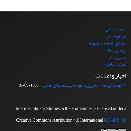
صفحه اصلی
درباره نشریه
اعضای هیات تحریریه
ارسال مقاله
تماس با ما
نقشه سایت
اخبار و اعلانات
** توجه توجه ** ضرورت توجه نویسندگان محترم:
1398-09-18
Interdisciplinary Studies in the Humanities is licensed under a
Creative Commons Attribution 4.0 International
CC-BY 4.0