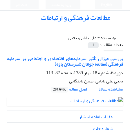
English
ورود به سامانه
ثبت نام
مطالعات فرهنگی و ارتباطات
نویسنده =
علی بابایی، یحیی
تعداد مقالات:
1
بررسی میزان تأثیر سرمایه‌های اقتصادی و اجتماعی بر سرمایه
فرهنگی (مطالعه جوانان شهرستان پاوه)
دوره 6، شماره 18، بهار 1389، صفحه
87-113
یحیی علی بابایی، بهمن باینگانی
اصل مقاله
مشاهده مقاله
284.64 K
مقالات آماده انتشار
شماره جاری