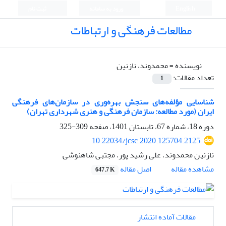
English
ورود به سامانه
ثبت نام
مطالعات فرهنگی و ارتباطات
نویسنده =
محمدوند، نازنین
تعداد مقالات:
1
شناسایی مؤلفه‌های سنجش بهره‌وری در سازمان‌های فرهنگی
ایران (مورد مطالعه: سازمان فرهنگی و هنری شهرداری تهران)
دوره 18، شماره 67، تابستان 1401، صفحه
309-325
10.22034/jcsc.2020.125704.2125
نازنین محمدوند، علی رشید پور، مجتبی شاهنوشی
اصل مقاله
مشاهده مقاله
647.7 K
مقالات آماده انتشار