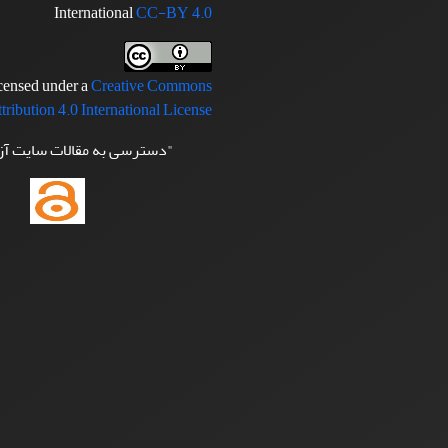
International
CC-BY 4.0
icensed under a
Creative Commons
tribution 4.0 International License
"دسترسی به مقالات سایت آ