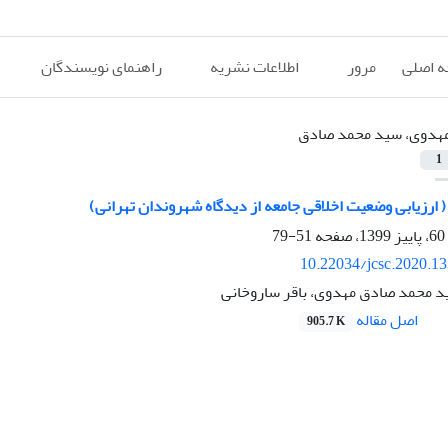
 اصلی
مرور
اطلاعات نشریه
راهنمای نویسندگان
هدوی، سید محمد صادق
1
 ارزیابی وضعیت اخلاقی جامعه از دیدگاه شهروندان تهرانی)
51-79
10.22034/jcsc.2020.1
ید محمد صادق مهدوی، باقر ساروخانی
اصل مقاله
905.7 K