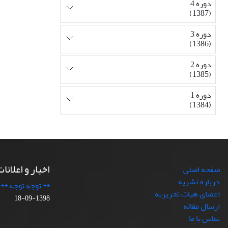
دوره 4
(1387)
دوره 3
(1386)
دوره 2
(1385)
دوره 1
(1384)
اخبار و اعلانا
صفحه اصلی
درباره نشریه
** توجه توجه **
اعضای هیات تحریریه
1398-09-18
ارسال مقاله
تماس با ما