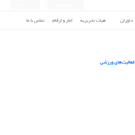
ورود به سامانه
ثبت نام
داوران
هیات تحریریه
امار و ارقام
تماس با ما
 فعالیت‌های ورزشی