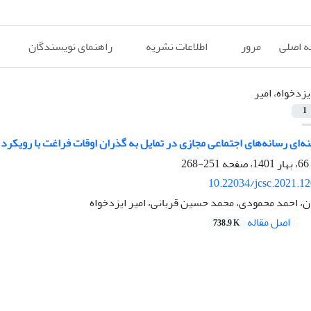
 اصلی
مرور
اطلاعات نشریه
راهنمای نویسندگان
یزدخواه، امیر
1
‌ای رسانه‌های اجتماعی مجازی در تمایل به گذران اوقات فراغت با رویکرد
251-268
10.22034/jcsc.2021.1
، احمد محمودی، محمد حسین قربانی، امیر ایزدخواه
اصل مقاله
738.9 K