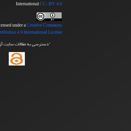
International
CC-BY 4.0
icensed under a
Creative Commons
tribution 4.0 International License
"دسترسی به مقالات سایت آ