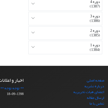
دوره 4
(1387)
دوره 3
(1386)
دوره 2
(1385)
دوره 1
(1384)
اخبار و اعلانا
صفحه اصلی
درباره نشریه
** توجه توجه **
اعضای هیات تحریریه
1398-09-18
ارسال مقاله
تماس با ما