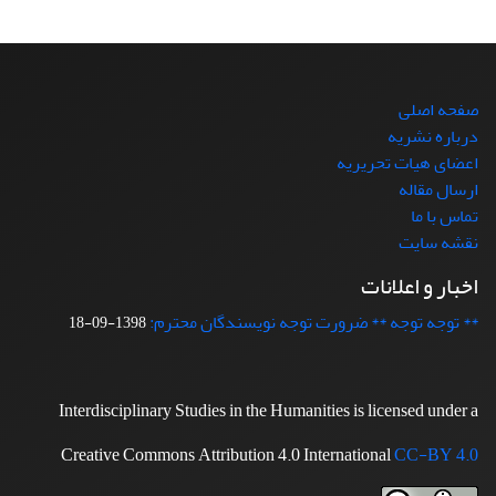
صفحه اصلی
درباره نشریه
اعضای هیات تحریریه
ارسال مقاله
تماس با ما
نقشه سایت
اخبار و اعلانات
** توجه توجه ** ضرورت توجه نویسندگان محترم:
1398-09-18
Interdisciplinary Studies in the Humanities is licensed under a
Creative Commons Attribution 4.0 International
CC-BY 4.0