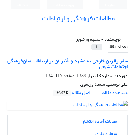
English
ورود به سامانه
ثبت نام
مطالعات فرهنگی و ارتباطات
نویسنده =
سمیه ورشوی
تعداد مقالات:
1
سفر زائرین خارجی به مشهد و تأثیر آن بر ارتباطات میان‌فرهنگی
اجتماعات شیعی
دوره 6، شماره 18، بهار 1389، صفحه
115-134
علی یوسفی، سمیه ورشوی
اصل مقاله
مشاهده مقاله
193.07 K
مقالات آماده انتشار
شماره جاری