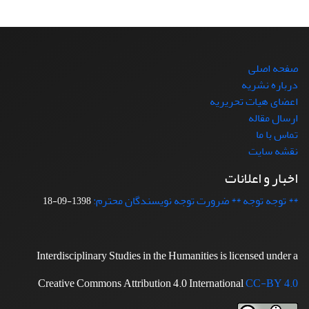
صفحه اصلی
درباره نشریه
اعضای هیات تحریریه
ارسال مقاله
تماس با ما
نقشه سایت
اخبار و اعلانات
** توجه توجه ** ضرورت توجه نویسندگان محترم:
1398-09-18
Interdisciplinary Studies in the Humanities is licensed under a
Creative Commons Attribution 4.0 International
CC-BY 4.0