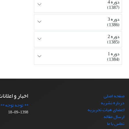
دوره 4
(1387)
دوره 3
(1386)
دوره 2
(1385)
دوره 1
(1384)
اخبار و اعلانا
صفحه اصلی
درباره نشریه
** توجه توجه **
اعضای هیات تحریریه
1398-09-18
ارسال مقاله
تماس با ما