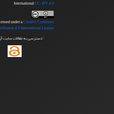
International
CC-BY 4.0
icensed under a
Creative Commons
tribution 4.0 International License
"دسترسی به مقالات سایت آ