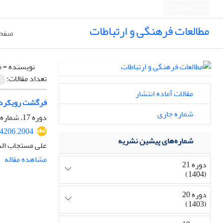
English
مطالعات فرهنگی و ارتباطات
صفحه
نویسنده =
م
تعداد مقالات:
مقالات آماده انتشار
فرگشت رویکرد ا
شماره جاری
دوره 17، شماره 64، پاییز 1400، صفحه
14206.2004
شماره‌های پیشین نشریه
علی مستجاب الدع
مشاهده مقاله
دوره 21
(1404)
دوره 20
(1403)