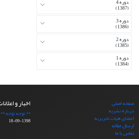
دوره 4
(1387)
دوره 3
(1386)
دوره 2
(1385)
دوره 1
(1384)
اخبار و اعلانا
صفحه اصلی
درباره نشریه
** توجه توجه **
اعضای هیات تحریریه
1398-09-18
ارسال مقاله
تماس با ما