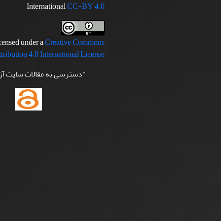
International
CC-BY 4.0
icensed under a
Creative Commons
tribution 4.0 International License
"دسترسی به مقالات سایت آ