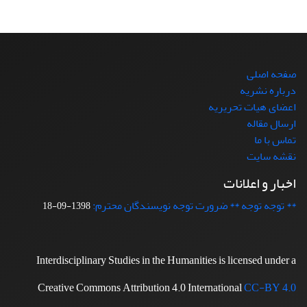
صفحه اصلی
درباره نشریه
اعضای هیات تحریریه
ارسال مقاله
تماس با ما
نقشه سایت
اخبار و اعلانات
** توجه توجه ** ضرورت توجه نویسندگان محترم:
1398-09-18
Interdisciplinary Studies in the Humanities is licensed under a
Creative Commons Attribution 4.0 International
CC-BY 4.0