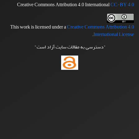
Creative Commons Attribution 4.0 International
CC-BY 4.0
This work is licensed under a
Creative Commons Attribution 4.0
.
International License
"دسترسی به مقالات سایت آزاد است"