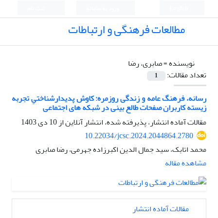
English
ورود به سامانه
ثبت نام
مطالعات فرهنگی و ارتباطات
نویسنده =
صابری، رضا
تعداد مقالات:
1
رسانه، فرهنگ عامه و زندگی روزمره: کاوش پدیدارشناختیِ تجربه
زیسته کاربران صفحات طالع بینی در شبکه های اجتماعی
مقالات آماده انتشار، پذیرفته شده، انتشار آنلاین از
10 دی 1403
10.22034/jcsc.2024.2044864.2780
محمد اتابک، سید جمال الدین اکبرزاده جهرمی، رضا صابری
مشاهده مقاله
مقالات آماده انتشار