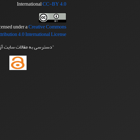
International
CC-BY 4.0
icensed under a
Creative Commons
tribution 4.0 International License
"دسترسی به مقالات سایت آ