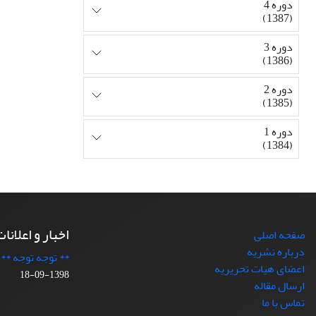
دوره 4
(1387)
دوره 3
(1386)
دوره 2
(1385)
دوره 1
(1384)
اخبار و اعلانا
صفحه اصلی
درباره نشریه
** توجه توجه **
اعضای هیات تحریریه
1398-09-18
ارسال مقاله
تماس با ما