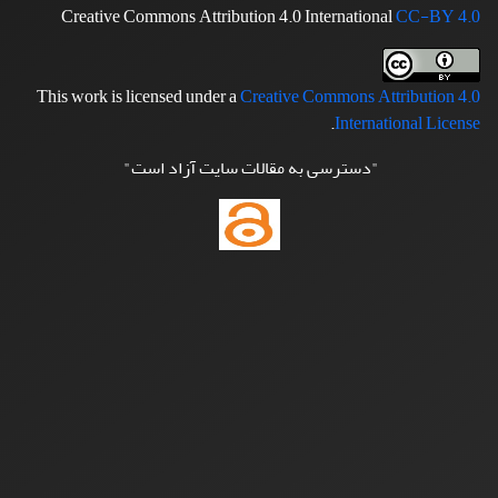
Creative Commons Attribution 4.0 International
CC-BY 4.0
This work is licensed under a
Creative Commons Attribution 4.0
.
International License
"دسترسی به مقالات سایت آزاد است"