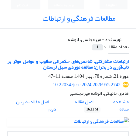
English
ورود به سامانه
ثبت نام
مطالعات فرهنگی و ارتباطات
نویسنده =
میرمجلسی، انوشه
تعداد مقالات:
1
ارتباطات مشارکتی، شاخص‌های حکمرانی مطلوب و عوامل موثر بر
تاب‌آوری در بحران؛ مطالعه موردی سیل لرستان
دوره 21، شماره 78، بهار 1404، صفحه
11-47
10.22034/jcsc.2024.2026955.2742
هادی خانیکی، انوشه میرمجلسی
اصل مقاله
مشاهده
اصل مقاله به زبان
مقاله
دوم
16.11 M