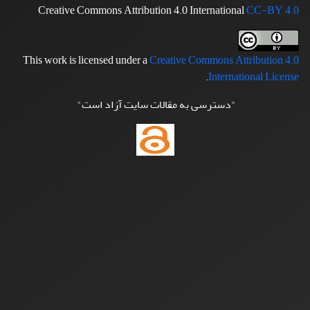
Creative Commons Attribution 4.0 International
CC-BY 4.0
This work is licensed under a
Creative Commons Attribution 4.0
.
International License
"دسترسی به مقالات سایت آزاد است"