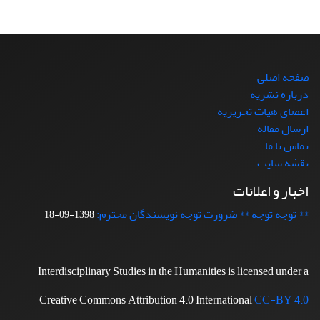
صفحه اصلی
درباره نشریه
اعضای هیات تحریریه
ارسال مقاله
تماس با ما
نقشه سایت
اخبار و اعلانات
** توجه توجه ** ضرورت توجه نویسندگان محترم:
1398-09-18
Interdisciplinary Studies in the Humanities is licensed under a
Creative Commons Attribution 4.0 International
CC-BY 4.0