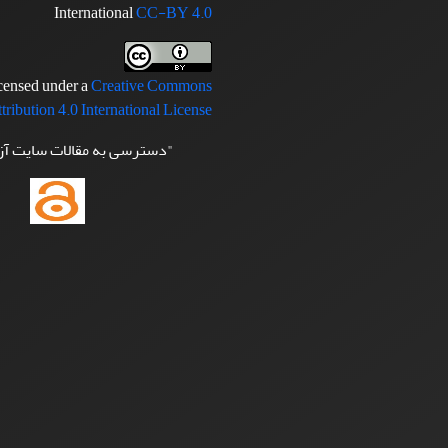
International
CC-BY 4.0
icensed under a
Creative Commons
tribution 4.0 International License
"دسترسی به مقالات سایت آ