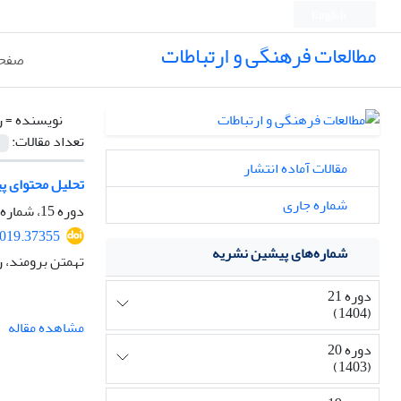
English
مطالعات فرهنگی و ارتباطات
صفحه
نویسنده =
ر
تعداد مقالات:
مقالات آماده انتشار
تحلیل محتوای پی
شماره جاری
دوره 15، شماره 56، پاییز 1398، صفحه
2019.37355
شماره‌های پیشین نشریه
تهمتن برومند، ر
دوره 21
(1404)
مشاهده مقاله
دوره 20
(1403)