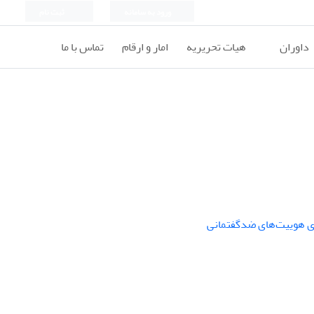
ورود به سامانه
ثبت نام
داوران
هیات تحریریه
امار و ارقام
تماس با ما