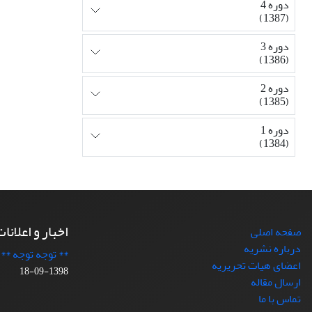
دوره 4
(1387)
دوره 3
(1386)
دوره 2
(1385)
دوره 1
(1384)
اخبار و اعلانا
صفحه اصلی
درباره نشریه
** توجه توجه **
اعضای هیات تحریریه
1398-09-18
ارسال مقاله
تماس با ما