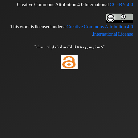
Creative Commons Attribution 4.0 International
CC-BY 4.0
This work is licensed under a
Creative Commons Attribution 4.0
.
International License
"دسترسی به مقالات سایت آزاد است"