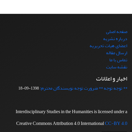
صفحه اصلی
درباره نشریه
اعضای هیات تحریریه
ارسال مقاله
تماس با ما
نقشه سایت
اخبار و اعلانات
** توجه توجه ** ضرورت توجه نویسندگان محترم:
1398-09-18
Interdisciplinary Studies in the Humanities is licensed under a
Creative Commons Attribution 4.0 International
CC-BY 4.0