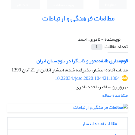
English
ورود به سامانه
ثبت نام
مطالعات فرهنگی و ارتباطات
نویسنده =
نادری، احمد
تعداد مقالات:
1
قوم‌مداری طایفه‌محور و ذات‌گرا در بلوچستان ایران
مقالات آماده انتشار، پذیرفته شده، انتشار آنلاین از
21 آبان 1399
10.22034/jcsc.2020.104421.1864
بهروز روستاخیز، احمد نادری
مشاهده مقاله
مقالات آماده انتشار