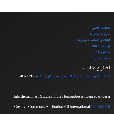
صفحه اصلی
درباره نشریه
اعضای هیات تحریریه
ارسال مقاله
تماس با ما
نقشه سایت
اخبار و اعلانات
** توجه توجه ** ضرورت توجه نویسندگان محترم:
1398-09-18
Interdisciplinary Studies in the Humanities is licensed under a
Creative Commons Attribution 4.0 International
CC-BY 4.0