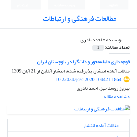
English
ورود به سامانه
ثبت نام
مطالعات فرهنگی و ارتباطات
نویسنده =
احمد نادری
تعداد مقالات:
1
قوم‌مداری طایفه‌محور و ذات‌گرا در بلوچستان ایران
مقالات آماده انتشار، پذیرفته شده، انتشار آنلاین از
21 آبان 1399
10.22034/jcsc.2020.104421.1864
بهروز روستاخیز، احمد نادری
مشاهده مقاله
مقالات آماده انتشار