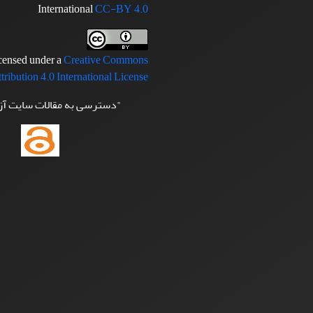
International
CC-BY 4.0
icensed under a
Creative Commons
tribution 4.0 International License
"دسترسی به مقالات سایت آ