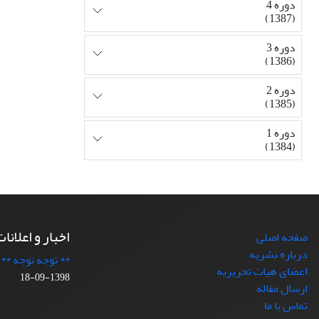
دوره 4
(1387)
دوره 3
(1386)
دوره 2
(1385)
دوره 1
(1384)
اخبار و اعلانا
صفحه اصلی
درباره نشریه
** توجه توجه **
اعضای هیات تحریریه
1398-09-18
ارسال مقاله
تماس با ما