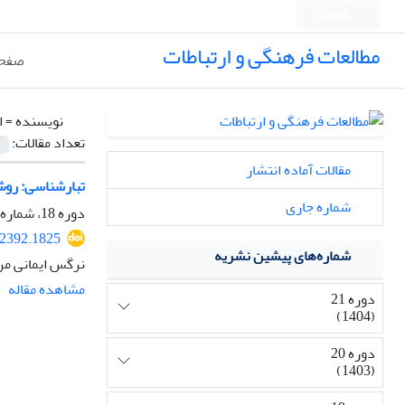
English
مطالعات فرهنگی و ارتباطات
صفحه
نویسنده =
ا
تعداد مقالات:
مقالات آماده انتشار
تبارشناسی: روش 
شماره جاری
دوره 18، شماره 67، تابستان 1401، صفحه
2392.1825
شماره‌های پیشین نشریه
نرگس ایمانی مر
مشاهده مقاله
دوره 21
(1404)
دوره 20
(1403)