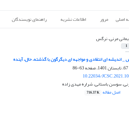
 اصلی
مرور
اطلاعات نشریه
راهنمای نویسندگان
یمانی مرنی، نرگس
1
_ اندیشه ای انتقادی و مواجهه ای دیگرگون با گذشته، حال، آینده
63-86
10.22034/JCSC.2021.10
نی، سوسن باستانی، شراره مهدی زاده
اصل مقاله
716.37 K