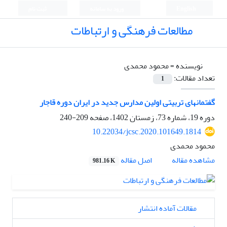
English
ورود به سامانه
ثبت نام
مطالعات فرهنگی و ارتباطات
نویسنده =
محمود محمدی
تعداد مقالات:
1
گفتمانهای تربیتی اولین مدارس جدید در ایران دوره قاجار
دوره 19، شماره 73، زمستان 1402، صفحه
209-240
10.22034/jcsc.2020.101649.1814
محمود محمدی
اصل مقاله
مشاهده مقاله
981.16 K
مقالات آماده انتشار