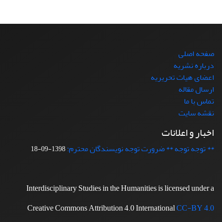
صفحه اصلی
درباره نشریه
اعضای هیات تحریریه
ارسال مقاله
تماس با ما
نقشه سایت
اخبار و اعلانات
** توجه توجه ** ضرورت توجه نویسندگان محترم:
1398-09-18
Interdisciplinary Studies in the Humanities is licensed under a
Creative Commons Attribution 4.0 International
CC-BY 4.0