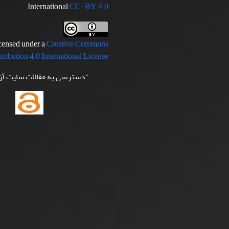
International
CC-BY 4.0
icensed under a
Creative Commons
tribution 4.0 International License
"دسترسی به مقالات سایت آ