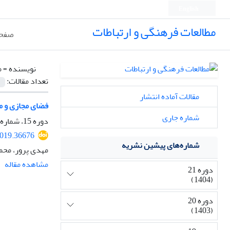
English
مطالعات فرهنگی و ارتباطات
صفحه
نویسنده =
م
تعداد مقالات:
مقالات آماده انتشار
فضای مجازی و م
شماره جاری
دوره 15، شماره 55، تابستان 1398، صفحه
2019.36676
شماره‌های پیشین نشریه
مهدی پرور، محم
مشاهده مقاله
دوره 21
(1404)
دوره 20
(1403)