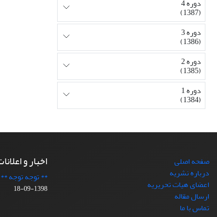
دوره 4
(1387)
دوره 3
(1386)
دوره 2
(1385)
دوره 1
(1384)
اخبار و اعلانا
صفحه اصلی
درباره نشریه
** توجه توجه **
اعضای هیات تحریریه
1398-09-18
ارسال مقاله
تماس با ما