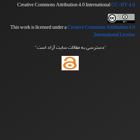
Creative Commons Attribution 4.0 International
CC-BY 4.0
This work is licensed under a
Creative Commons Attribution 4.0
.
International License
"دسترسی به مقالات سایت آزاد است"