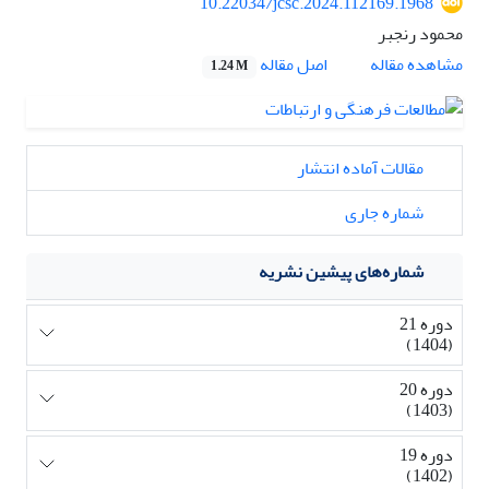
10.22034/jcsc.2024.112169.1968
محمود رنجبر
اصل مقاله
مشاهده مقاله
1.24 M
مقالات آماده انتشار
شماره جاری
شماره‌های پیشین نشریه
دوره 21
(1404)
دوره 20
(1403)
دوره 19
(1402)