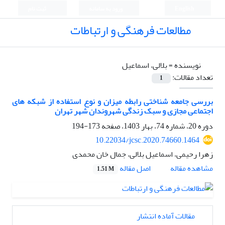
English
ورود به سامانه
ثبت نام
مطالعات فرهنگی و ارتباطات
نویسنده =
بلالی، اسماعیل
تعداد مقالات:
1
بررسی جامعه شناختی رابطه میزان و نوع استفاده از شبکه های
اجتماعی مجازی و سبک زندگی شهروندان شهر تهران
دوره 20، شماره 74، بهار 1403، صفحه
173-194
10.22034/jcsc.2020.74660.1464
زهرا رحیمی، اسماعیل بلالی، جمال خان محمدی
اصل مقاله
مشاهده مقاله
1.51 M
مقالات آماده انتشار