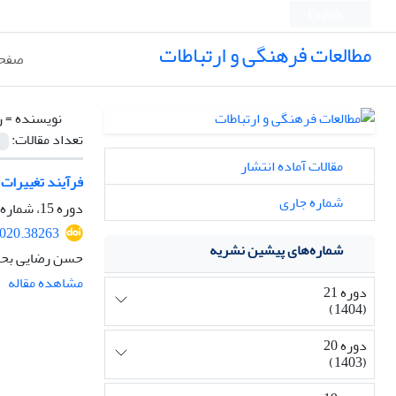
English
مطالعات فرهنگی و ارتباطات
صفحه
نویسنده =
ر
تعداد مقالات:
مقالات آماده انتشار
فرآیند تغییرات 
شماره جاری
دوره 15، شماره 57، زمستان 1398، صفحه
2020.38263
شماره‌های پیشین نشریه
حسن رضایی بحرا
مشاهده مقاله
دوره 21
(1404)
دوره 20
(1403)