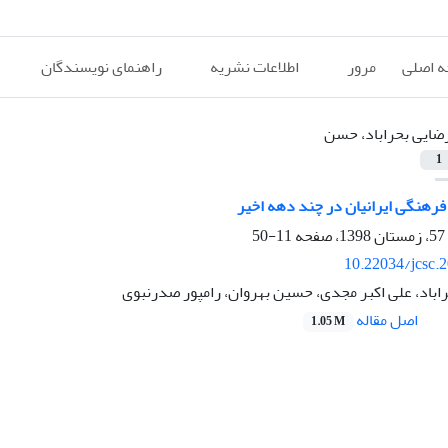
 اصلی
مرور
اطلاعات نشریه
راهنمای نویسندگان
ضایی بحراباد، حسن
1
فرهنگی ایرانیان در چند دهه اخیر
11-50
10.22034/jcsc.
باد، علی اکبر مجدی، حسین بهروان، رامپور صدرنبوی
اصل مقاله
1.05 M