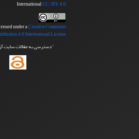
International
CC-BY 4.0
icensed under a
Creative Commons
tribution 4.0 International License
"دسترسی به مقالات سایت آ