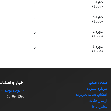
دوره 4
(1387)
دوره 3
(1386)
دوره 2
(1385)
دوره 1
(1384)
اخبار و اعلانا
صفحه اصلی
درباره نشریه
** توجه توجه **
اعضای هیات تحریریه
1398-09-18
ارسال مقاله
تماس با ما