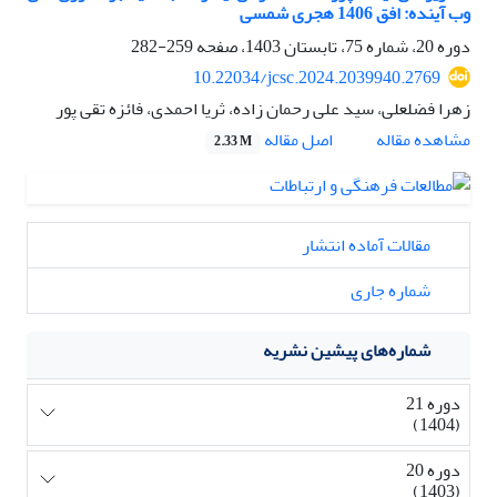
وب آینده: افق 1406 هجری شمسی
دوره 20، شماره 75، تابستان 1403، صفحه
259-282
10.22034/jcsc.2024.2039940.2769
زهرا فضلعلی، سید علی رحمان زاده، ثریا احمدی، فائزه تقی پور
اصل مقاله
مشاهده مقاله
2.33 M
مقالات آماده انتشار
شماره جاری
شماره‌های پیشین نشریه
دوره 21
(1404)
دوره 20
(1403)