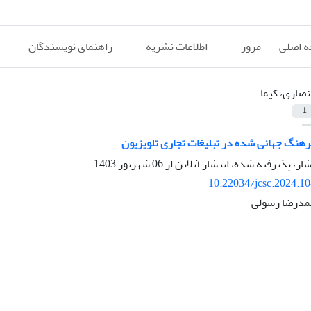
 اصلی
مرور
اطلاعات نشریه
راهنمای نویسندگان
نصاری، کیما
1
هنگ جهانی شده در تبلیغات تجاری تلویزیون
شار، پذیرفته شده، انتشار آنلاین از
06 شهریور 1403
10.22034/jcsc.2024.1
حمدرضا رسولی