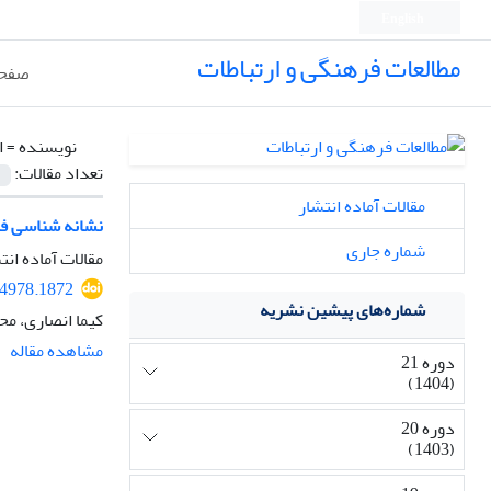
English
مطالعات فرهنگی و ارتباطات
صفحه
نویسنده =
ا
تعداد مقالات:
مقالات آماده انتشار
نشانه شناسی فر
شماره جاری
مقالات آماده انت
04978.1872
شماره‌های پیشین نشریه
کیما انصاری، م
مشاهده مقاله
دوره 21
(1404)
دوره 20
(1403)