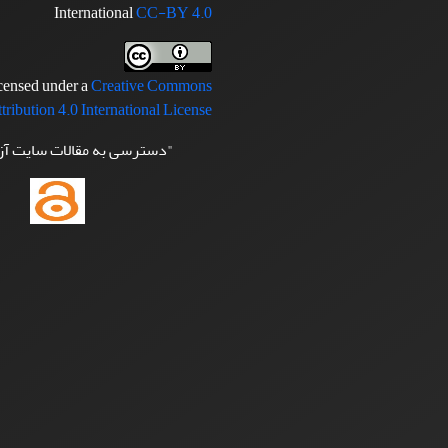
International
CC-BY 4.0
icensed under a
Creative Commons
tribution 4.0 International License
"دسترسی به مقالات سایت آ