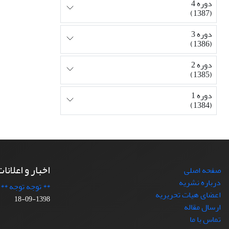
دوره 4
(1387)
دوره 3
(1386)
دوره 2
(1385)
دوره 1
(1384)
اخبار و اعلانا
صفحه اصلی
درباره نشریه
** توجه توجه **
اعضای هیات تحریریه
1398-09-18
ارسال مقاله
تماس با ما