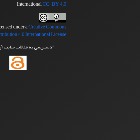
International
CC-BY 4.0
icensed under a
Creative Commons
tribution 4.0 International License
"دسترسی به مقالات سایت آ