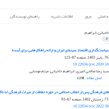
 اصلی
مرور
اطلاعات نشریه
راهنمای نویسندگان
اجیانی، ابراهیم
2
است‌گذاری اقتصاد سینمای ایران و ارائه راهکارهایی برای آینده
87-123
10.22034/jcsc.2020.1
ید رضا صالحی امیری، ابراهیم حاجیانی، میثم موسایی
اصل مقاله
1.2 M
ای فرهنگی پس از انقلاب اسلامی در حوزه حفاظت از میراث فرهنگی (با تاک
67-93
10.22034/jcsc.2022.5