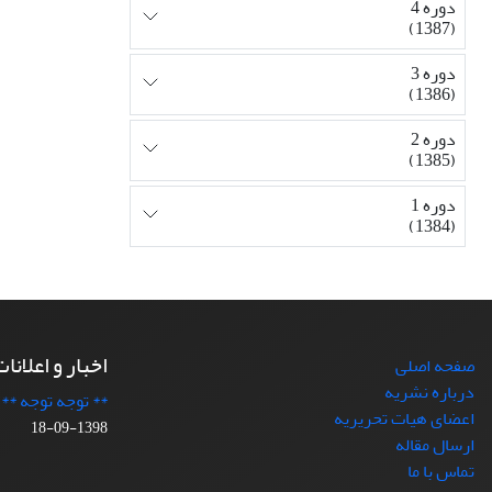
دوره 4
(1387)
دوره 3
(1386)
دوره 2
(1385)
دوره 1
(1384)
اخبار و اعلانا
صفحه اصلی
درباره نشریه
** توجه توجه **
اعضای هیات تحریریه
1398-09-18
ارسال مقاله
تماس با ما