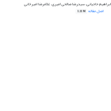
براهیم حاجیانی، سیدرضا صالحی امیری، غلامرضا امیرخانی
اصل مقاله
1.11 M