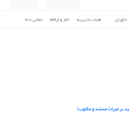
ورود به سامانه
ثبت نام
داوران
هیات تحریریه
امار و ارقام
تماس با ما
ید بر میراث مستند و مکتوب)