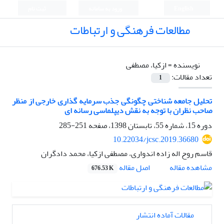
English
ورود به سامانه
ثبت نام
مطالعات فرهنگی و ارتباطات
نویسنده =
ازکیا، مصطفی
تعداد مقالات:
1
تحلیل جامعه شناختی چگونگی جذب سرمایه گذاری خارجی از منظر
صاحب نظران با توجه به نقش دیپلماسی رسانه ای
دوره 15، شماره 55، تابستان 1398، صفحه
251-285
10.22034/jcsc.2019.36680
قاسم روح اله زاده اندواری، مصطفی ازکیا، محمد دادگران
اصل مقاله
مشاهده مقاله
676.53 K
مقالات آماده انتشار