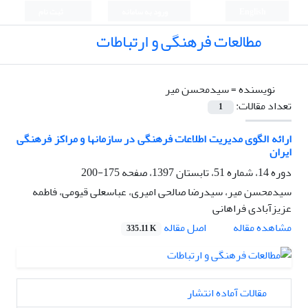
English
ورود به سامانه
ثبت نام
مطالعات فرهنگی و ارتباطات
نویسنده =
سیدمحسن میر
تعداد مقالات:
1
ارائه الگوی مدیریت اطلاعات فرهنگی در سازمانها و مراکز فرهنگی
ایران
دوره 14، شماره 51، تابستان 1397، صفحه
175-200
سیدمحسن میر، سیدرضا صالحی امیری، عباسعلی قیومی، فاطمه
عزیزآبادی فراهانی
اصل مقاله
مشاهده مقاله
335.11 K
مقالات آماده انتشار